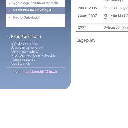
Hämatologie
Radiologie / Nuklearmedizin
2003 - 2005
Med. Onkologie
Medizinische Onkologie
2006 - 2007
Klinik für Med.
Radio-Onkologie
Zürich
2007
Belegärztin an 
Lageplan
Zürich-Bethanien
Ärztliche Leitung und
Vereinspräsident
Prof. Dr. med. Ossi R. Köchli
Rämistrasse 35
8001 Zürich
ossi.koechli@hin.ch
E-Mail