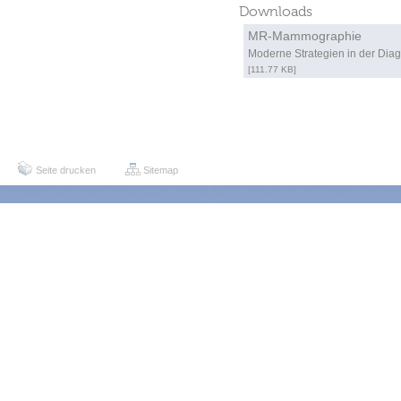
Downloads
MR-Mammographie
Moderne Strategien in der Di
[111.77 KB]
Seite drucken
Sitemap