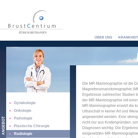
ÜBER UNS
KRANKHEIT
Die MR-Mammographie ist die Dars
Magnetresonanztomographie (MRI)
Ergebnisse zahlreicher Studien be
der MR-Mammographie mit einer Se
Gynäkologie
MR-Mammographie ersetzt die k
Onkologie
Ultraschall in keiner Art und Weis
angewendet werden. Eine streng
Pathologie
ANGEBOT
nicht nur aus Kostengründen, so
Plastische Chirurgie
Diagnosen wichtig. Die Ergebnisse
eingesetzten MR-Mammographie ei
Radiologie