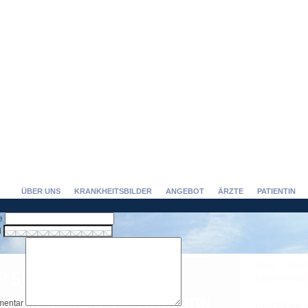
ÜBER UNS
KRANKHEITSBILDER
ANGEBOT
ÄRZTE
PATIENTIN
e
l
entar