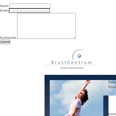
Name
Email
Kommentar
Nam
Emai
Komm