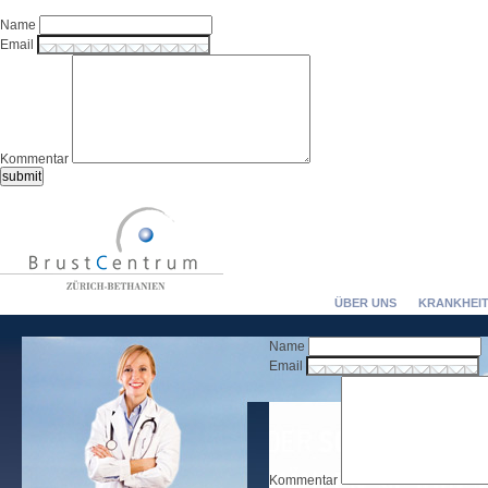
Name
Email
Kommentar
ÜBER UNS
KRANKHEIT
Name
Email
Kommentar