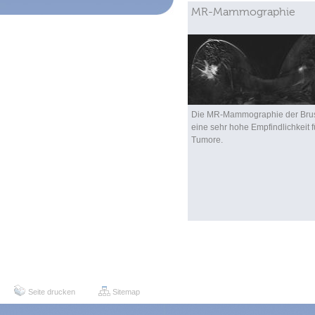
MR-Mammographie
Die MR-Mammographie der Brus
eine sehr hohe Empfindlichkeit f
Tumore.
Seite drucken
Sitemap